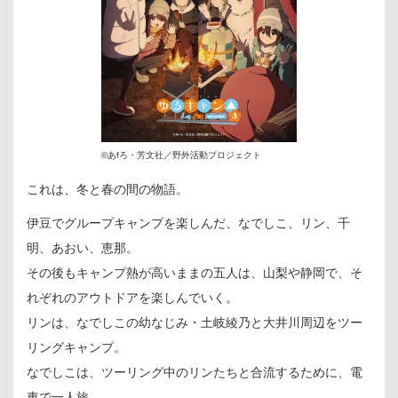
©あfろ・芳文社／野外活動プロジェクト
これは、冬と春の間の物語。
伊豆でグループキャンプを楽しんだ、なでしこ、リン、千
明、あおい、恵那。
その後もキャンプ熱が高いままの五人は、山梨や静岡で、そ
れぞれのアウトドアを楽しんでいく。
リンは、なでしこの幼なじみ・土岐綾乃と大井川周辺をツー
リングキャンプ。
なでしこは、ツーリング中のリンたちと合流するために、電
車で一人旅。