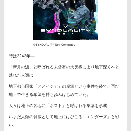
©SYNDUALITY Noir Committee
時は2242年―
「新月の涙」と呼ばれる未曾有の大災禍により地下深くへと
逃れた人類は
地下都市国家「アメイジア」の崩壊という事件を経て、再び
地上で生きる希望を持ち歩みはじめていた。
人々は地上の各地に「ネスト」と呼ばれる集落を形成。
いまだ人類の脅威として地上にはびこる「エンダーズ」と戦
い、