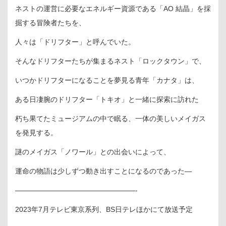
ネストの運営に必要なエネルギー資源である「AO 結晶」を採
掘する冒険者たちを、
人々は「ドリフター」と呼んでいた。
そんなドリフターたちが集まるネスト「ロックタウン」で、
いつかドリフターになることを夢見る青年「カナタ」は、
ある日凄腕のドリフター「トキオ」と一緒に探索に訪れた
朽ち果てたミュージアムの中で眠る、一体の美しいメイガス
を発見する。
謎のメイガス「ノワール」との出会いによって、
運命の物語は少しずつ動き出すことになるのであった―
—————————————————-
2023年7月テレビ東京系列、BS日テレほかにて放送予定