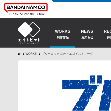
WORKS
NEWS
RE
制作作品
お知らせ
採
WORKS
ブルーロック ネオ・エゴイストリーグ