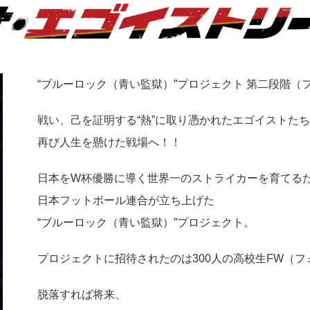
“ブルーロック（青い監獄）”プロジェクト 第二段階（
戦い、己を証明する“熱”に取り憑かれたエゴイストた
再び人生を懸けた戦場へ！！
日本をW杯優勝に導く世界一のストライカーを育てる
日本フットボール連合が立ち上げた
“ブルーロック（青い監獄）”プロジェクト。
プロジェクトに招待されたのは300人の高校生FW（フ
脱落すれば将来、