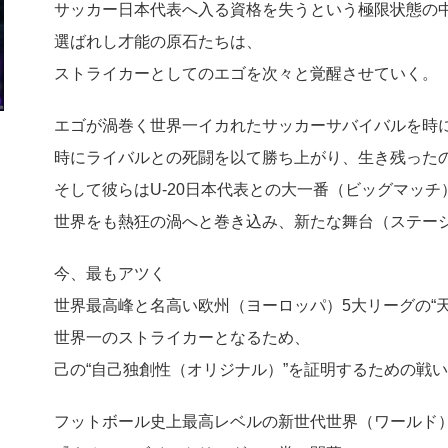
サッカー日本代表へ入る資格を失うという極限状態の
選ばれし才能の原石たちは、
ストライカーとしてのエゴを次々と覚醒させていく。
エゴが渦巻く世界一イカれたサッカーサバイバルを時
時にライバルとの死闘を以て勝ち上がり、生き残ったの
そして彼らはU-20日本代表との大一番（ビッグマッチ
世界をも熱狂の渦へと巻き込み、新たな舞台（ステー
今、最もアツく
世界最高峰と名高い欧州（ヨーロッパ）5大リーグの“
世界一のストライカーとなるため、
己の“自己独創性（オリジナル）”を証明するための戦
フットボール史上最高レベルの新世代世界（ワールド