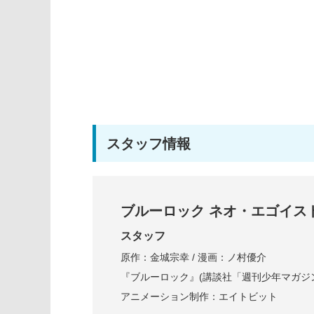
スタッフ情報
ブルーロック ネオ・エゴイス
スタッフ
原作：金城宗幸 / 漫画：ノ村優介
『ブルーロック』(講談社「週刊少年マガジ
アニメーション制作：エイトビット