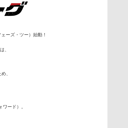
フェーズ・ツー）始動！
ちは、
ため、
ォワード）。