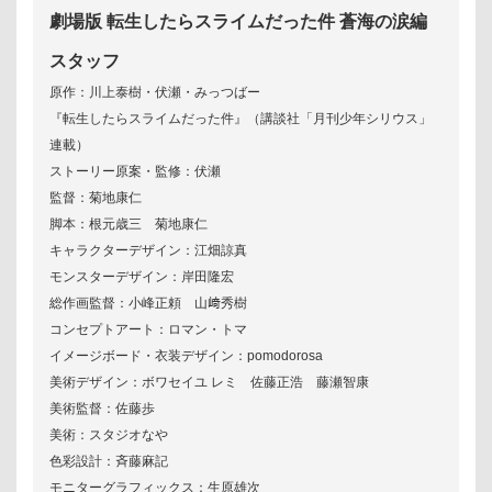
劇場版 転生したらスライムだった件 蒼海の涙編
スタッフ
原作：川上泰樹・伏瀬・みっつばー
『転生したらスライムだった件』（講談社「月刊少年シリウス」
連載）
ストーリー原案・監修：伏瀬
監督：菊地康仁
脚本：根元歳三 菊地康仁
キャラクターデザイン：江畑諒真
モンスターデザイン：岸田隆宏
総作画監督：小峰正頼 山﨑秀樹
コンセプトアート：ロマン・トマ
イメージボード・衣装デザイン：pomodorosa
美術デザイン：ボワセイユ レミ 佐藤正浩 藤瀬智康
美術監督：佐藤歩
美術：スタジオなや
色彩設計：斉藤麻記
モニターグラフィックス：生原雄次