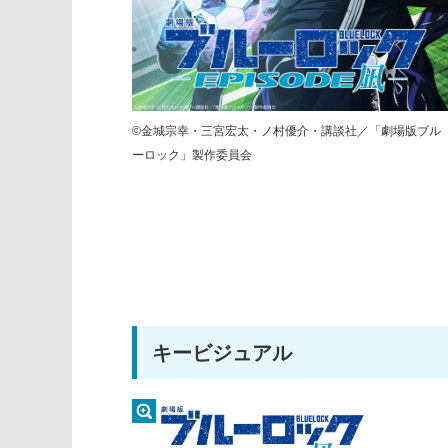
©金城宗幸・三宮宏太・ノ村優介・講談社／「劇場版ブル
ーロック」製作委員会
キービジュアル