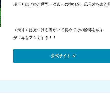
玲王とはじめた世界一ゆめへの挑戦が、凪天才をまだ
＜天才＞は見つける者がいて初めてその輪郭を成す――
が世界をアツくする！！
公式サイト