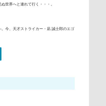
見ぬ世界へと連れて行く・・・。
。今、天才ストライカー・凪 誠士郎のエゴ