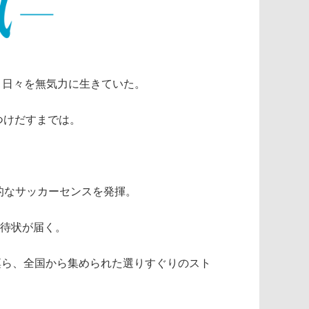
、日々を無気力に生きていた。
つけだすまでは。
的なサッカーセンスを発揮。
招待状が届く。
 凛ら、全国から集められた選りすぐりのスト