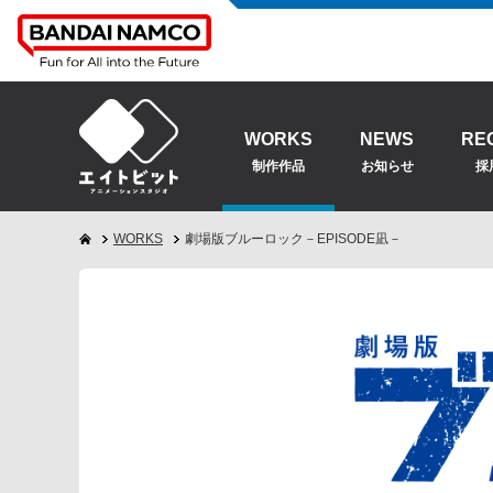
WORKS
NEWS
RE
制作作品
お知らせ
採
WORKS
劇場版ブルーロック－EPISODE凪－