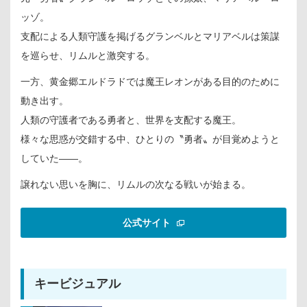
ッゾ。
支配による人類守護を掲げるグランベルとマリアベルは策謀
を巡らせ、リムルと激突する。
一方、黄金郷エルドラドでは魔王レオンがある目的のために
動き出す。
人類の守護者である勇者と、世界を支配する魔王。
様々な思惑が交錯する中、ひとりの〝勇者〟が目覚めようと
していた――。
譲れない思いを胸に、リムルの次なる戦いが始まる。
公式サイト
キービジュアル