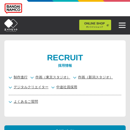
RECRUIT
採用情報
制作進行
作画（東京スタジオ）
作画（新潟スタジオ）
デジタルクリエイター
中途社員採用
よくあるご質問