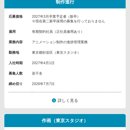
制作進行
応募資格
2027年3月卒業予定者（新卒）
※現在第二新卒採用の募集を行っておりません
雇用
有期契約社員（正社員雇用あり）
業務内容
アニメーション制作の進捗管理業務
勤務地
東京都杉並区（東京スタジオ）
入社時期
2027年4月1日
募集人数
若干名
締め切り
2026年7月7日
詳しく見る
作画（東京スタジオ）