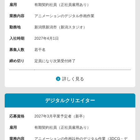
雇用
有期契約社員（正社員雇用あり）
業務内容
アニメーションのデジタル作画作業
勤務地
新潟県新潟市（新潟スタジオ）
入社時期
2027年4月1日
募集人数
若干名
締め切り
定員になり次第受付終了
詳しく見る
デジタルクリエイター
応募資格
2027年3月卒業予定者（新卒）
雇用
有期契約社員（正社員雇用あり）
業務内容
アニメーションの作画以外のデジタル作業（3DCG・デ