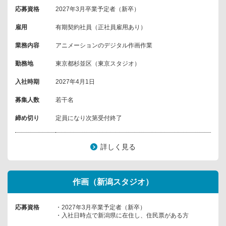
応募資格
2027年3月卒業予定者（新卒）
雇用
有期契約社員（正社員雇用あり）
業務内容
アニメーションのデジタル作画作業
勤務地
東京都杉並区（東京スタジオ）
入社時期
2027年4月1日
募集人数
若干名
締め切り
定員になり次第受付終了
詳しく見る
作画（新潟スタジオ）
応募資格
・2027年3月卒業予定者（新卒）
・入社日時点で新潟県に在住し、住民票がある方