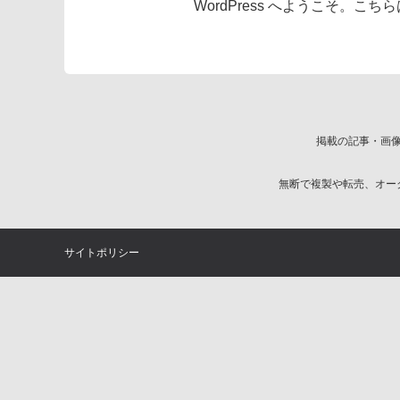
WordPress へようこそ
掲載の記事・画
無断で複製や転売、オー
サイトポリシー