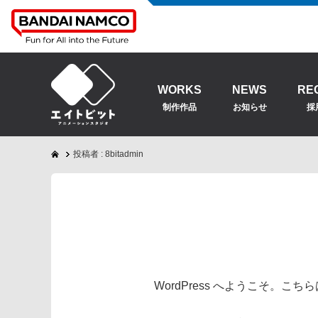
WORKS
NEWS
RE
制作作品
お知らせ
採
投稿者 : 8bitadmin
WordPress へようこそ