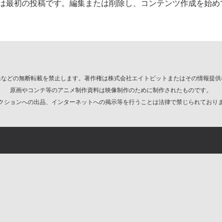
。こちらは最初の投稿です。編集または削除し、コンテンツ作成を始
像などの無断転載を禁止します。
著作権は株式会社エイトビットまたはその情報提供
原画やコンテ等のアニメ制作資料は
映像制作のために制作されたものです。
クションへの出品、
インターネットへの掲示等を行うことは
法律で禁じられており